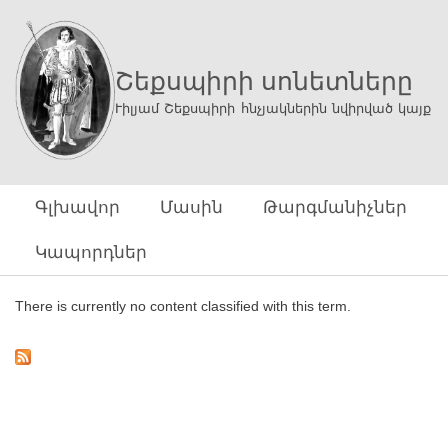
Ski
mai
con
Շեքսպիրի սոնետները
Ւիլյամ Շեքսպիրի հնչյակներին նվիրված կայք
Գլխավոր
Մասին
Թարգմանիչներ
Կապորդներ
There is currently no content classified with this term.