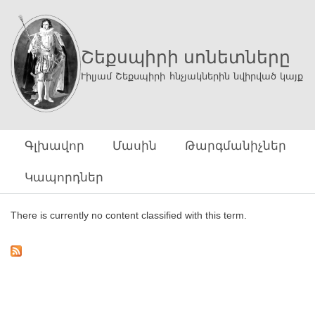
Ski
mai
con
Շեքսպիրի սոնետները
Ւիլյամ Շեքսպիրի հնչյակներին նվիրված կայք
Գլխավոր
Մասին
Թարգմանիչներ
Կապորդներ
There is currently no content classified with this term.