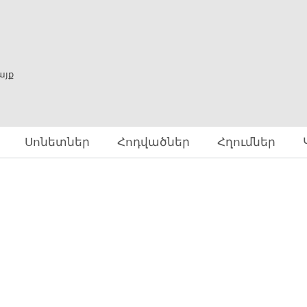
Skip to
main
content
ը
այք
Սոնետներ
Հոդվածներ
Հղումներ