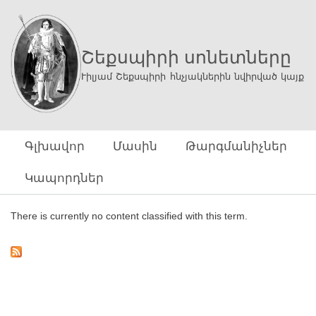
Ski
mai
con
Շեքսպիրի սոնետները
Ւիլյամ Շեքսպիրի հնչյակներին նվիրված կայք
Գլխավոր
Մասին
Թարգմանիչներ
Կապորդներ
There is currently no content classified with this term.