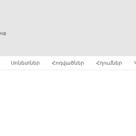
Skip to
main
content
ը
այք
Սոնետներ
Հոդվածներ
Հղումներ