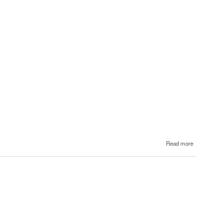
about
Read more
12
Էմին