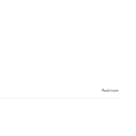
about
Read more
11
Էմին