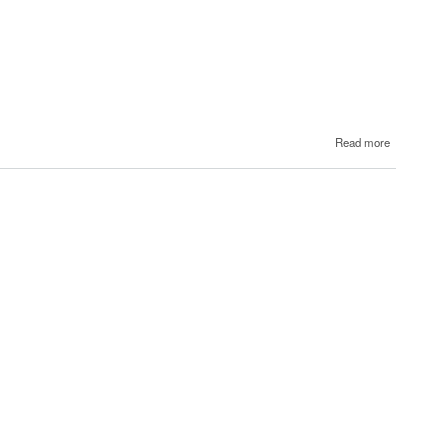
about
Read more
17
Էմին