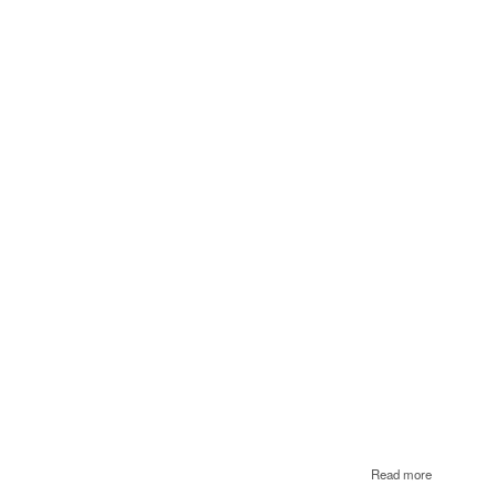
Էմին
about
Read more
15