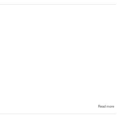
14
Էմին
about
Read more
13
Էմին