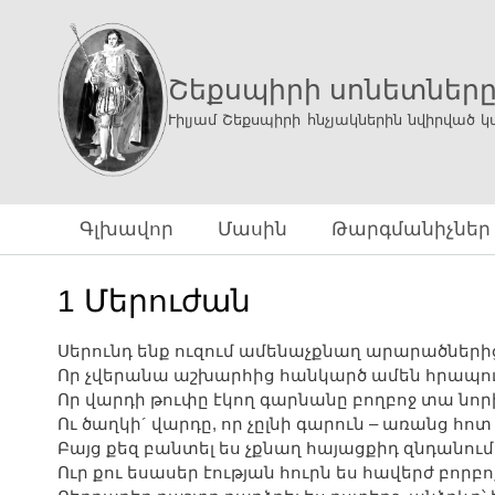
Շեքսպիրի սոնետներ
Ւիլյամ Շեքսպիրի հնչյակներին նվիրված կ
Գլխավոր
Մասին
Թարգմանիչներ
1 Մերուժան
Սերունդ ենք ուզում ամենաչքնաղ արարածների
Որ չվերանա աշխարհից հանկարծ ամեն հրապու
Որ վարդի թուփը էկող գարնանը բողբոջ տա նոր
Ու ծաղկի´ վարդը, որ չըլնի գարուն – առանց հոտ ո
Բայց քեզ բանտել ես չքնաղ հայացքիդ զնդանու
Ուր քու եսասեր էության հուրն ես հավերժ բորբո